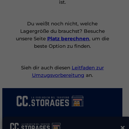
ist.
Du weißt noch nicht, welche
Lagergröße du brauchst? Besuche
unsere Seite
Platz berechnen
, um die
beste Option zu finden.
Sieh dir auch diesen
Leitfaden zur
Umzugsvorbereitung
an.