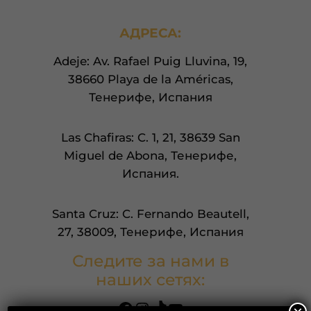
АДРЕСА:
Adeje: Av. Rafael Puig Lluvina, 19,
38660 Playa de la Américas,
Тенерифе, Испания
Las Chafiras: C. 1, 21, 38639 San
Miguel de Abona, Тенерифе,
Испания.
Santa Cruz: C. Fernando Beautell,
27, 38009, Тенерифе, Испания
Следите за нами в
наших сетях:
Facebook
Instagram
TikTok
YouTube