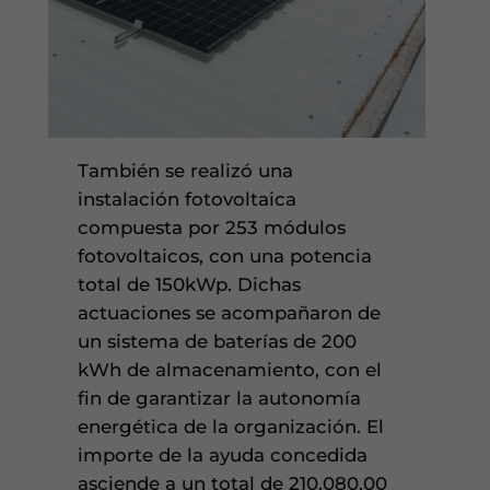
También se realizó una
instalación fotovoltaica
compuesta por 253 módulos
fotovoltaicos, con una potencia
total de 150kWp. Dichas
actuaciones se acompañaron de
un sistema de baterías de 200
kWh de almacenamiento, con el
fin de garantizar la autonomía
energética de la organización. El
importe de la ayuda concedida
asciende a un total de 210.080,00