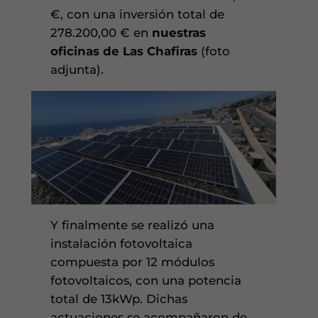
€, con una inversión total de
278.200,00 € en
nuestras
oficinas de Las Chafiras
(foto
adjunta).
Y finalmente se realizó una
instalación fotovoltaica
compuesta por 12 módulos
fotovoltaicos, con una potencia
total de 13kWp. Dichas
actuaciones se acompañaron de