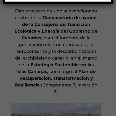
Este proyecto ha sido subvencionado
dentro de la
Convocatoria de ayudas
de la Consejería de Transición
Ecológica y Energía del Gobierno de
Canarias
, para el fomento de la
generación eléctrica renovable, el
autoconsumo y la descarbonización
del archipiélago canario, en el marco
de la
Estrategia Sostenible en las
Islas Canarias
, con cargo al
Plan de
Recuperación, Transformación y
Resiliencia
(Componente 7, Inversión
2).