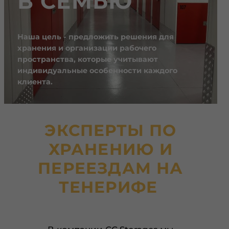
В СЕМЬЮ
Наша цель - предложить решения для
хранения и организации рабочего
пространства, которые учитывают
индивидуальные особенности каждого
клиента.
ЭКСПЕРТЫ ПО
ХРАНЕНИЮ И
ПЕРЕЕЗДАМ НА
ТЕНЕРИФЕ